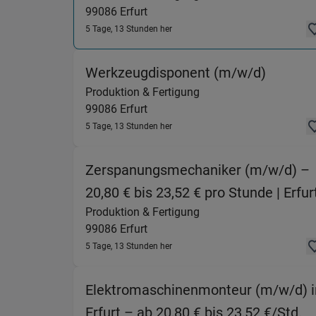
99086
Erfurt
5 Tage, 13 Stunden her
(Produkt
Werkzeugdisponent (m/w/d)
Produktion & Fertigung
99086
Erfurt
5 Tage, 13 Stunden her
Zerspanungsmechaniker (m/w/d) –
20,80 € bis 23,52 € pro Stunde | Erfur
Produktion & Fertigung
99086
Erfurt
5 Tage, 13 Stunden her
Elektromaschinenmonteur (m/w/d) i
(P
Erfurt – ab 20,80 € bis 23,52 €/Std.