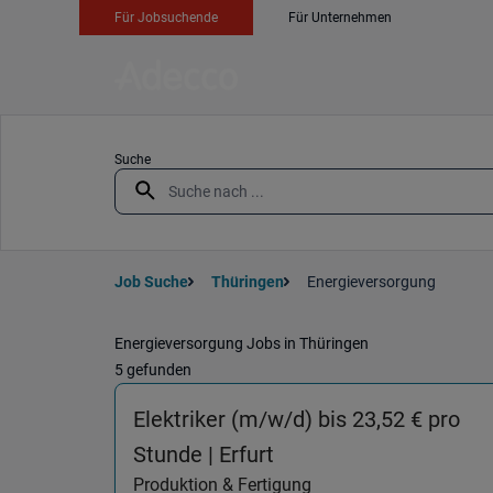
Für Jobsuchende
Für Unternehmen
Suche
Job Suche
Thüringen
Energieversorgung
Energieversorgung Jobs in Thüringen
5 gefunden
Elektriker (m/w/d) bis 23,52 € pro
(Produktion & Fertigun
Stunde | Erfurt
Produktion & Fertigung