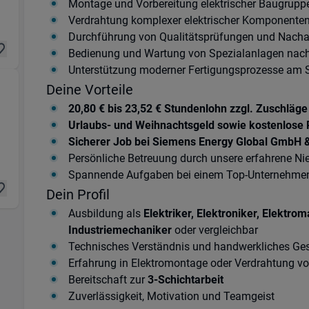
Montage und Vorbereitung elektrischer Baugrupp
Verdrahtung komplexer elektrischer Komponente
Durchführung von Qualitätsprüfungen und Nacha
Bedienung und Wartung von Spezialanlagen nac
Unterstützung moderner Fertigungsprozesse am 
Deine Vorteile
20,80 € bis 23,52 € Stundenlohn zzgl. Zuschläge
Urlaubs- und Weihnachtsgeld sowie kostenlose 
ung) in 99091 Erfurt
Sicherer Job bei Siemens Energy Global GmbH 
Persönliche Betreuung durch unsere erfahrene Ni
Spannende Aufgaben bei einem Top-Unternehmen 
Dein Profil
Ausbildung als
Elektriker, Elektroniker, Elektr
Industriemechaniker
oder vergleichbar
Technisches Verständnis und handwerkliches Ge
Erfahrung in Elektromontage oder Verdrahtung von
Bereitschaft zur
3-Schichtarbeit
Zuverlässigkeit, Motivation und Teamgeist