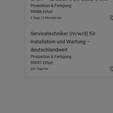
Produktion & Fertigung
99086
Erfurt
5 Tage, 13 Stunden her
Servicetechniker (m/w/d) für
Installation und Wartung –
(Produktion & Fertig
deutschlandweit
Produktion & Fertigung
99091
Erfurt
30+ Tage her