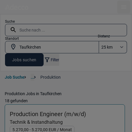
Ope
Suche
Distanz
Standort
Jobs suchen
Filter
Job Suche
...
Produktion
Produktion Jobs in Taufkirchen
18 gefunden
(Technik & Instan
Production Engineer (m/w/d)
Technik & Instandhaltung
5.270,00
- 5.270,00
EUR
/ Monat