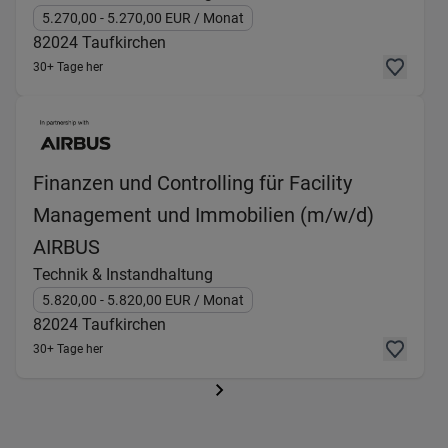
5.270,00
- 5.270,00
EUR
/ Monat
82024
Taufkirchen
30+ Tage her
Finanzen und Controlling für Facility
Management und Immobilien (m/w/d)
(Technik & Instandhaltung) in 82024 T
AIRBUS
Technik & Instandhaltung
5.820,00
- 5.820,00
EUR
/ Monat
82024
Taufkirchen
30+ Tage her