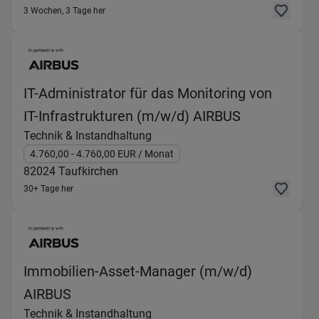
3 Wochen, 3 Tage her
IT-Administrator für das Monitoring von
(Technik & I
IT-Infrastrukturen (m/w/d) AIRBUS
Technik & Instandhaltung
4.760,00
- 4.760,00
EUR
/ Monat
82024
Taufkirchen
30+ Tage her
Immobilien-Asset-Manager (m/w/d)
(Technik & Instandhaltung) in 82024 T
AIRBUS
Technik & Instandhaltung