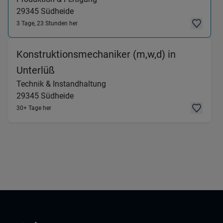
29345
Südheide
3 Tage, 23 Stunden her
Konstruktionsmechaniker (m,w,d) in
(Technik & Instandhaltung) in 29345 
Unterlüß
Technik & Instandhaltung
29345
Südheide
30+ Tage her