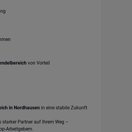
ung
ehmen
endelbereich
von Vorteil
ich in Nordhausen
in eine stabile Zukunft
s starker Partner auf Ihrem Weg –
op-Arbeitgebern.