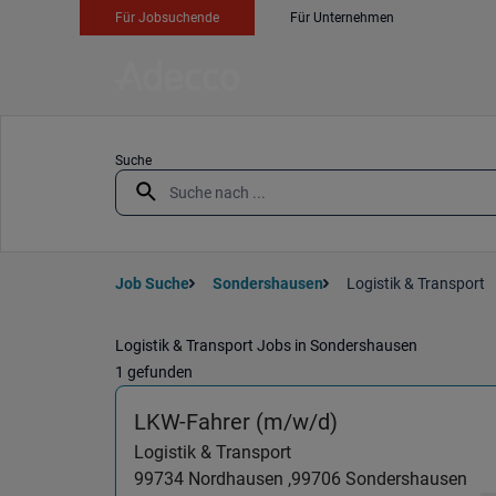
Für Jobsuchende
Für Unternehmen
Suche
Job Suche
Sondershausen
Logistik & Transport
Logistik & Transport Jobs in Sondershausen
1 gefunden
(Logistik & Tra
LKW-Fahrer (m/w/d)
Logistik & Transport
99734
Nordhausen ,
99706
Sondershausen