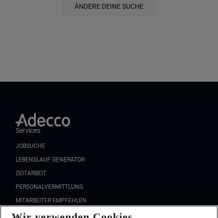
ÄNDERE DEINE SUCHE
Services
JOBSUCHE
LEBENSLAUF GENERATOR
ZEITARBEIT
PERSONALVERMITTLUNG
MITARBEITER EMPFEHLEN
Wir verwenden Cookies
FAQ