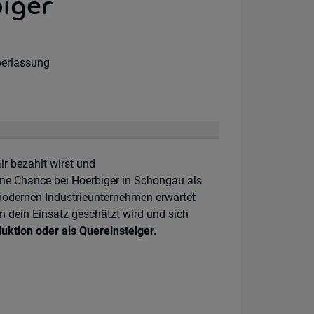
iger
:
erlassung
r bezahlt wirst und
ine Chance bei Hoerbiger in Schongau als
 modernen Industrieunternehmen erwartet
em dein Einsatz geschätzt wird und sich
uktion oder als Quereinsteiger.