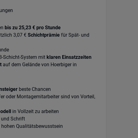
fungen
en
bis zu 25,23 € pro Stunde
tzlich 3,07 €
Schichtprämie
für Spät- und
unde
 3-Schicht-System mit
klaren Einsatzzeiten
rt
auf dem Gelände von Hoerbiger in
nsteiger
beste Chancen
fer oder Montagemitarbeiter sind von Vorteil,
odell
in Vollzeit zu arbeiten
 und Schrift
em hohen Qualitätsbewusstsein