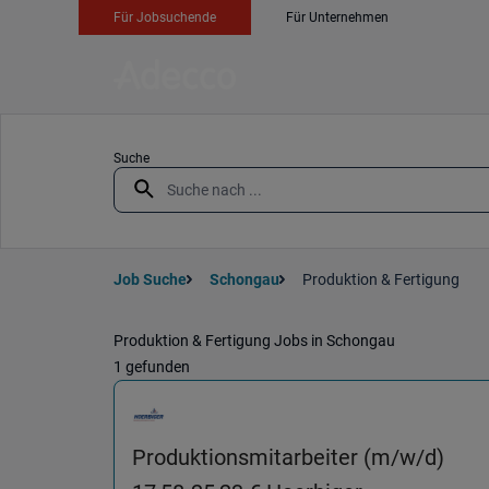
Für Jobsuchende
Für Unternehmen
Suche
Job Suche
Schongau
Produktion & Fertigung
Produktion & Fertigung Jobs in Schongau
1 gefunden
Produktionsmitarbeiter (m/w/d)