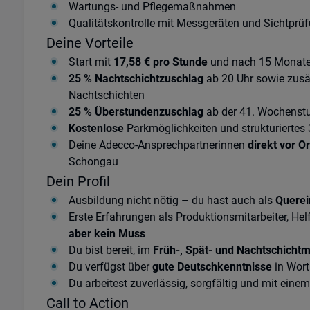
Wartungs- und Pflegemaßnahmen
Qualitätskontrolle mit Messgeräten und Sichtprü
Deine Vorteile
Start mit
17,58 € pro Stunde
und nach 15 Monat
25 % Nachtschichtzuschlag
ab 20 Uhr sowie zusä
Nachtschichten
25 % Überstundenzuschlag
ab der 41. Wochenst
Kostenlose
Parkmöglichkeiten und strukturiertes
Deine Adecco-Ansprechpartnerinnen
direkt vor O
Schongau
Dein Profil
Ausbildung nicht nötig – du hast auch als
Querei
Erste Erfahrungen als Produktionsmitarbeiter, Hel
aber kein Muss
Du bist bereit, im
Früh-, Spät- und Nachtschichtm
Du verfügst über
gute Deutschkenntnisse
in Wort
Du arbeitest zuverlässig, sorgfältig und mit ein
Call to Action