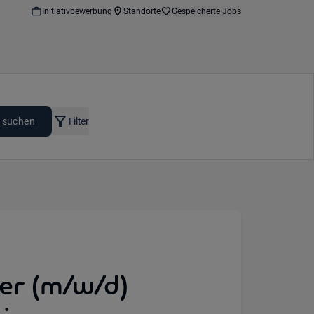
Initiativbewerbung
Standorte
Gespeicherte Jobs
 suchen
Filter
er (m/w/d)