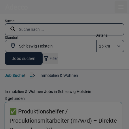
Ope
Suche
Distanz
Standort
Jobs suchen
Filter
Job Suche
...
Immobilien & Wohnen
Immobilien & Wohnen Jobs in Schleswig Holstein
3 gefunden
✅ Produktionshelfer /
Produktionsmitarbeiter (m/w/d) – Direkte