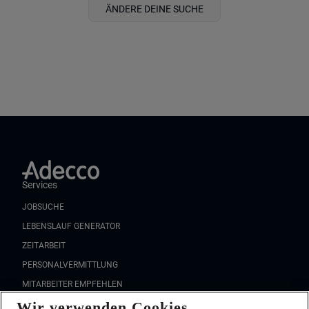
ÄNDERE DEINE SUCHE
Services
JOBSUCHE
LEBENSLAUF GENERATOR
ZEITARBEIT
PERSONALVERMITTLUNG
MITARBEITER EMPFEHLEN
Wir verwenden Cookies
FAQ