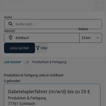
Ope
Suche
Distanz
Standort
Jobs suchen
Filter
Job Suche
...
Produktion & Fertigung
Produktion & Fertigung Jobs in Schiltach
2 gefunden
(Produk
Gabelstaplerfahrer (m/w/d) bis zu 25 €
Produktion & Fertigung
77761
Schiltach