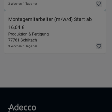
3 Wochen, 1 Tage her
Montagemitarbeiter (m/w/d) Start ab
(Produktion & Fertigung) in 77761 Schi
16,64 €
Produktion & Fertigung
77761
Schiltach
3 Wochen, 1 Tage her