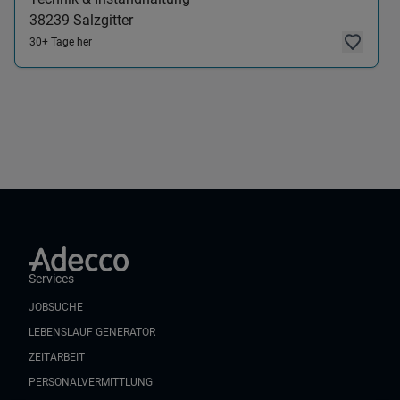
38239
Salzgitter
30+ Tage her
Services
JOBSUCHE
LEBENSLAUF GENERATOR
ZEITARBEIT
PERSONALVERMITTLUNG