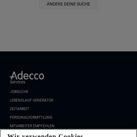
ÄNDERE DEINE SUCHE
Services
JOBSUCHE
LEBENSLAUF GENERATOR
ZEITARBEIT
PERSONALVERMITTLUNG
MITARBEITER EMPFEHLEN
Wir verwenden Cookies
FAQ