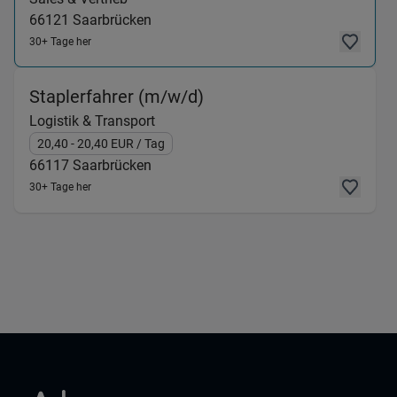
66121
Saarbrücken
30+ Tage her
(Logistik & Transport) 
Staplerfahrer (m/w/d)
Logistik & Transport
20,40
- 20,40
EUR
/ Tag
66117
Saarbrücken
30+ Tage her