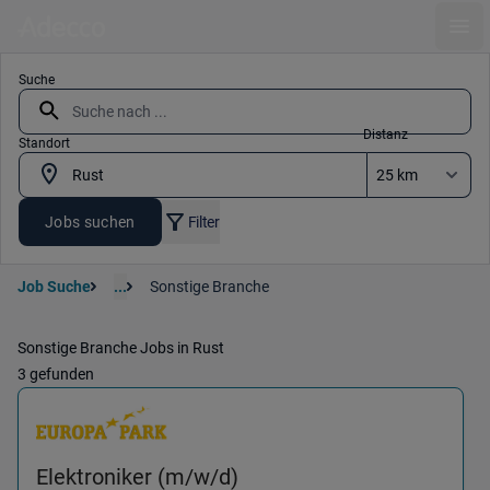
Ope
Suche
Distanz
Standort
Jobs suchen
Filter
Job Suche
...
Sonstige Branche
Sonstige Branche Jobs in Rust
3 gefunden
(Technik & Instandhaltung
Elektroniker (m/w/d)