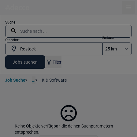
Ope
Suche
Distanz
Standort
Jobs suchen
Filter
Job Suche
...
It & Software
Keine Objekte verfügbar, die deinen Suchparametern
entsprechen.