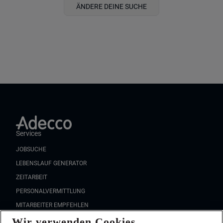
ÄNDERE DEINE SUCHE
Services
JOBSUCHE
LEBENSLAUF GENERATOR
ZEITARBEIT
PERSONALVERMITTLUNG
MITARBEITER EMPFEHLEN
Wir verwenden Cookies
FAQ