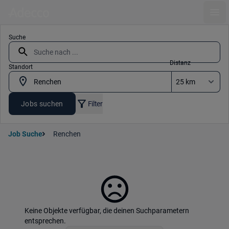
Ope
Suche
Distanz
Standort
Jobs suchen
Filter
Job Suche
Renchen
Keine Objekte verfügbar, die deinen Suchparametern
entsprechen.