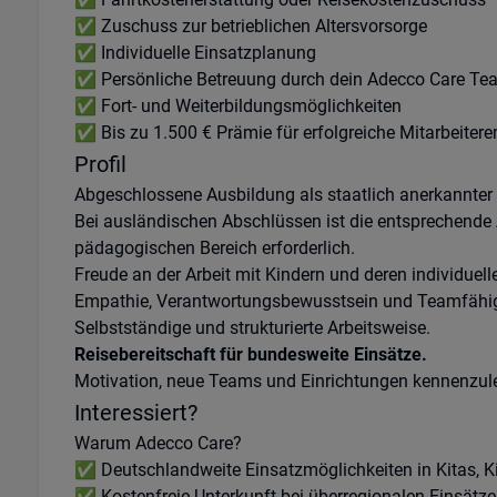
✅ Zuschuss zur betrieblichen Altersvorsorge
✅ Individuelle Einsatzplanung
✅ Persönliche Betreuung durch dein Adecco Care Te
✅ Fort- und Weiterbildungsmöglichkeiten
✅ Bis zu 1.500 € Prämie für erfolgreiche Mitarbeite
Profil
Abgeschlossene Ausbildung als staatlich anerkannter 
Bei ausländischen Abschlüssen ist die entsprechende
pädagogischen Bereich erforderlich.
Freude an der Arbeit mit Kindern und deren individuell
Empathie, Verantwortungsbewusstsein und Teamfähig
Selbstständige und strukturierte Arbeitsweise.
Reisebereitschaft für bundesweite Einsätze.
Motivation, neue Teams und Einrichtungen kennenzul
Interessiert?
Warum Adecco Care?
✅ Deutschlandweite Einsatzmöglichkeiten in Kitas, K
✅ Kostenfreie Unterkunft bei überregionalen Einsätz