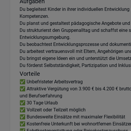
Aufgaben
Du begleitest Kinder in ihrer individuellen Entwicklung
Kompetenzen.
Du planst und gestaltest pädagogische Angebote und P
Du strukturierst den Gruppenalltag und schaffst eine 
Entwicklungsumgebung.
Du beobachtest Entwicklungsprozesse und dokumentie
Du arbeitest vertrauensvoll mit Eltern, Angehörigen 
Du bringst eigene Ideen ein und unterstützt die Umse
Du förderst Selbstständigkeit, Partizipation und Inklus
Vorteile
✅ Unbefristeter Arbeitsvertrag
✅ Attraktive Vergütung von 3.900 € bis 4.200 € brutt
und Berufserfahrung
✅ 30 Tage Urlaub
✅ Vollzeit oder Teilzeit möglich
✅ Bundesweite Einsätze mit maximaler Flexibilität
✅ Kostenfreie Unterkunft bei wohnortfernen Einsätze
✅ Fahrtkostenerstattung oder Reisekostenzuschuss