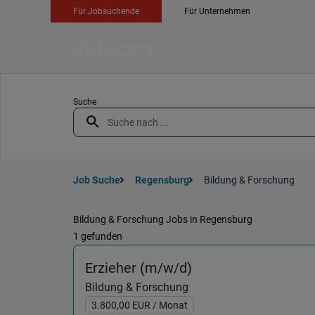
Für Jobsuchende
Für Unternehmen
Suche
Job Suche
Regensburg
Bildung & Forschung
Bildung & Forschung Jobs in Regensburg
1 gefunden
(Bildung & Forschu
Erzieher (m/w/d)
Bildung & Forschung
3.800,00
EUR
/ Monat