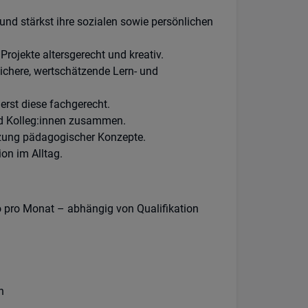
 und stärkst ihre sozialen sowie persönlichen
rojekte altersgerecht und kreativ.
sichere, wertschätzende Lern- und
rst diese fachgerecht.
und Kolleg:innen zusammen.
tzung pädagogischer Konzepte.
ion im Alltag.
o pro Monat – abhängig von Qualifikation
n