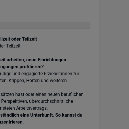
lzeit oder Teilzeit
r Teilzeit
it arbeiten, neue Einrichtungen
ngungen profitieren?
eudige und engagierte Erzieher:innen für
ten, Krippen, Horten und weiteren
nsätzen hast oder einen neuen beruflichen
Perspektiven, überdurchschnittliche
isteten Arbeitsvertrags.
ständlich eine Unterkunft. So kannst du
nzentrieren.