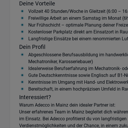
Deine Vorteile
Vollzeit 40 Stunden/Woche in Gleitzeit (6:00 – 16
Freiwillige Arbeit an einem Samstag im Monat (6
Nur Frühschicht – optimale Planung deiner Freize
Kostenloser Parkplatz direkt am Einsatzort in Ra
Langfristige Einsätze bei einem renommierten L
Dein Profil
Abgeschlossene Berufsausbildung im handwerklich
Mechatroniker, Karosseriebauer)
Idealerweise Berufserfahrung im Mechatronik- o
Gute Deutschkenntnisse sowie Englisch auf B1-N
Kenntnisse im Umgang mit Hand- und Elektrowe
Bereitschaft, in einem hochpräzisen Umfeld in R
Interessiert?
Warum Adecco in Mainz dein idealer Partner ist:
Unser erfahrenes Team in Mainz begleitet dich wäh
im Einsatz. Bei Adecco profitierst du von langfristigen 
Verdienstmöglichkeiten und der Chance, in einem zuku