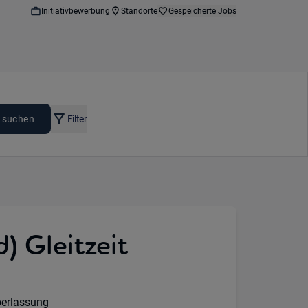
Initiativbewerbung
Standorte
Gespeicherte Jobs
 suchen
Filter
) Gleitzeit
:
erlassung