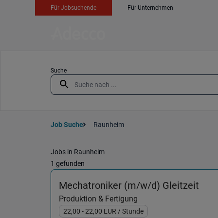
Für Jobsuchende
Für Unternehmen
Suche
Job Suche
Raunheim
Jobs in Raunheim
1 gefunden
(Pro
Mechatroniker (m/w/d) Gleitzeit
Produktion & Fertigung
22,00
- 22,00
EUR
/ Stunde