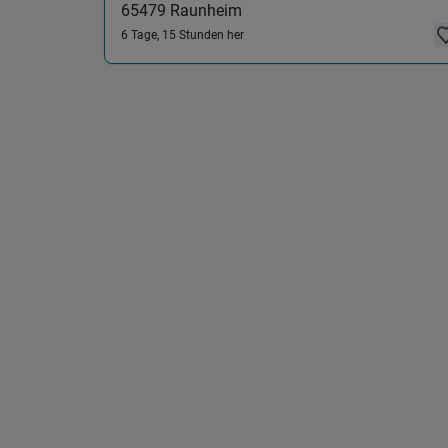
65479
Raunheim
6 Tage, 15 Stunden her