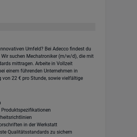
 innovativen Umfeld? Bei Adecco findest du
k! Wir suchen Mechatroniker (m/w/d), die mit
ds mittragen. Arbeite in Vollzeit
 bei einem führenden Unternehmen in
 von 22 € pro Stunde, sowie vielfältige
n
Produktspezifikationen
itsrichtlinien
rschriften in der Werkstatt
e Qualitätsstandards zu sichern