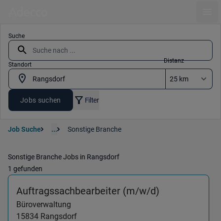
Ope
Suche
Distanz
Standort
Jobs suchen
Filter
Job Suche
...
Sonstige Branche
Sonstige Branche Jobs in Rangsdorf
1 gefunden
(Büroverwaltu
Auftragssachbearbeiter (m/w/d)
Büroverwaltung
15834
Rangsdorf