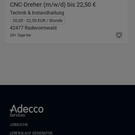
(Technik & In
CNC-Dreher (m/w/d) bis 22,50 €
Technik & Instandhaltung
20,00
- 22,50
EUR
/ Stunde
42477
Radevormwald
30+ Tage her
Services
JOBSUCHE
LEBENSLAUF GENERATOR