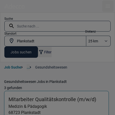
Ope
Suche
Distanz
Standort
Jobs suchen
Filter
Job Suche
...
Gesundsheitswesen
Gesundsheitswesen Jobs in Plankstadt
3 gefunden
(Medizi
Mitarbeiter Qualitätskontrolle (m/w/d)
Medizin & Pädagogik
68723
Plankstadt