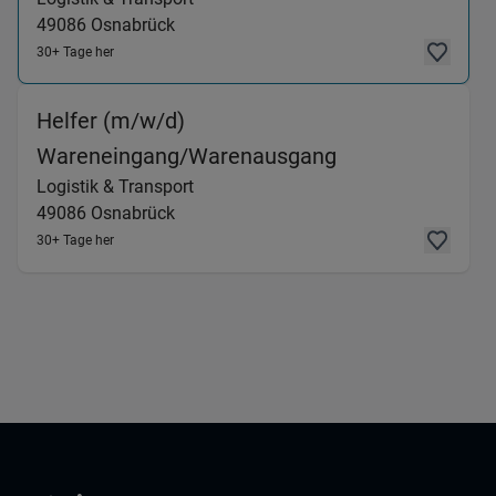
49086
Osnabrück
30+ Tage her
Helfer (m/w/d)
(Logistik & Tra
Wareneingang/Warenausgang
Logistik & Transport
49086
Osnabrück
30+ Tage her