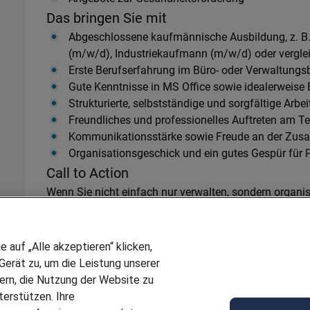
Das bringen Sie mit
Abgeschlossene kaufmännische Ausbildung, z. 
(m/w/d), Industriekaufmann (m/w/d) oder vergle
Erste Berufserfahrung im Büro- oder Verwaltung
Gute Kenntnisse in MS Office sowie idealerweise
Strukturierte, selbstständige und sorgfältige Arbe
Freundliches und professionelles Auftreten am Te
Kommunikationsstärke sowie Freude an der Zus
Organisationsgeschick und ein gutes Gespür für P
Call to Action
Wenn Sie nicht einfach nur verwalten, sondern organi
dann könnte dies genau die Position sein, nach der Si
Bringen Sie Ihre Stärken dort ein, wo sie wirklich ge
Zuverlässigkeit, Teamgeist und Engagement lebt.
auf „Alle akzeptieren“ klicken,
Wir freuen uns auf Ihre Bewerbung und begleiten Sie
erät zu, um die Leistung unserer
Bitte senden Sie uns Ihren Lebenslauf bevorzugt über
sern, die Nutzung der Website zu
über die angegebene E-Mail-Adresse und wir setzen un
erstützen. Ihre