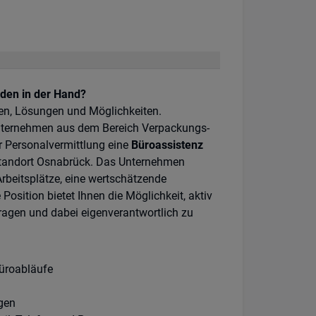
äden in der Hand?
en, Lösungen und Möglichkeiten.
sunternehmen aus dem Bereich Verpackungs-
 Personalvermittlung eine
Büroassistenz
andort Osnabrück. Das Unternehmen
beitsplätze, eine wertschätzende
Position bietet Ihnen die Möglichkeit, aktiv
agen und dabei eigenverantwortlich zu
Büroabläufe
gen