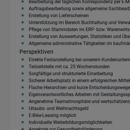
Bearbeitung der täglichen Korrespondenz per E-Ma
Auftragsbearbeitung sowie allgemeine Sachbear
Erstellung von Lieferscheinen
Unterstützung im Bereich Buchhaltung und Verwa
Pflege von Stammdaten im ERP- bzw. Warenwirt
Erstellung von Auswertungen, Statistiken und Übe
Allgemeine administrative Tätigkeiten im kaufm
Perspektiven
Direkte Festanstellung bei unserem Kundenunte
Teilzeitstelle mit ca. 25 Wochenstunden
Sorgfältige und strukturierte Einarbeitung
Sicherer Arbeitsplatz in einem erfolgreichen Mit
Flache Hierarchien und kurze Entscheidungswege
Eigenverantwortliches Arbeiten mit Gestaltungss
Angenehme Teamatmosphäre und wertschätzende
Urlaubs- und Weihnachtsgeld
E-Bike-Leasing möglich
Individuelle Weiterbildungsmöglichkeiten
Angebote zur Gesundheitsförderung