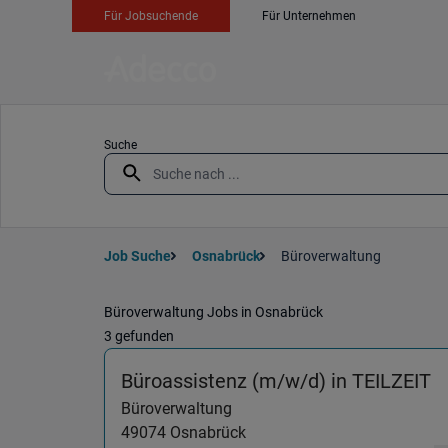
Für Jobsuchende
Für Unternehmen
Suche
Job Suche
Osnabrück
Büroverwaltung
Büroverwaltung Jobs in Osnabrück
3 gefunden
(
Büroassistenz (m/w/d) in TEILZEIT
Büroverwaltung
49074
Osnabrück