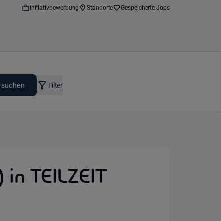
Initiativbewerbung
Standorte
Gespeicherte Jobs
 suchen
Filter
 in TEILZEIT