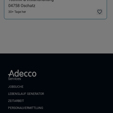
04758
Oschatz
30+ Tage her
Services
JOBSUCHE
LEBENSLAUF GENERATOR
ZEITARBEIT
PERSONALVERMITTLUNG