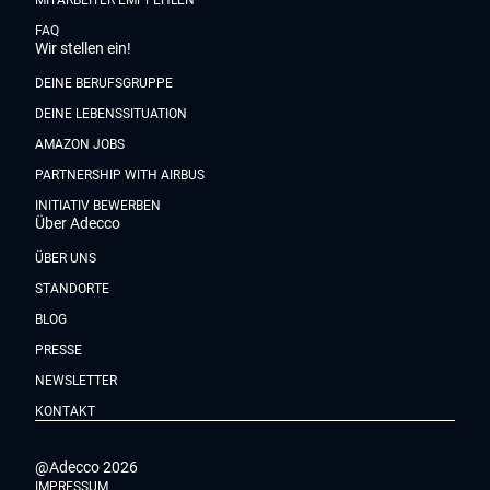
MITARBEITER EMPFEHLEN
FAQ
Wir stellen ein!
DEINE BERUFSGRUPPE
DEINE LEBENSSITUATION
AMAZON JOBS
PARTNERSHIP WITH AIRBUS
INITIATIV BEWERBEN
Über Adecco
ÜBER UNS
STANDORTE
BLOG
PRESSE
NEWSLETTER
KONTAKT
@Adecco 2026
IMPRESSUM