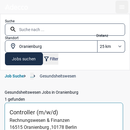
Ope
Suche
Distanz
Standort
Jobs suchen
Filter
Job Suche
...
Gesundsheitswesen
Gesundsheitswesen Jobs in Oranienburg
1 gefunden
(Rechnungswesen & Finanzen
Controller (m/w/d)
Rechnungswesen & Finanzen
16515
Oranienburg ,
10178
Berlin