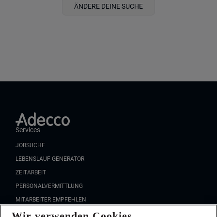
ÄNDERE DEINE SUCHE
Services
JOBSUCHE
LEBENSLAUF GENERATOR
ZEITARBEIT
PERSONALVERMITTLUNG
MITARBEITER EMPFEHLEN
Wir verwenden Cookies
FAQ