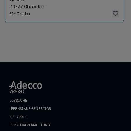
78727
Oberndorf
30+ Tage her
Services
JOBSUCHE
LEBENSLAUF GENERATOR
ZEITARBEIT
PERSONALVERMITTLUNG