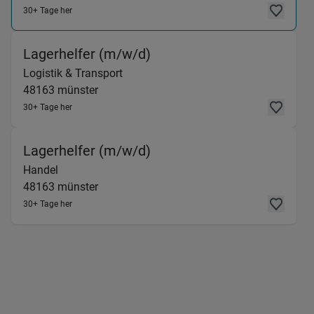
30+ Tage her
(Logistik & Transport) in
Lagerhelfer (m/w/d)
Logistik & Transport
48163
münster
30+ Tage her
(Handel) in 48163 münste
Lagerhelfer (m/w/d)
Handel
48163
münster
30+ Tage her