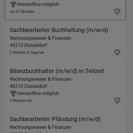
Homeoffice möglich
vor 21 Stunden
(Rechnun
Sachbearbeiter Buchhaltung (m/w/d)
Rechnungswesen & Finanzen
40213
Düsseldorf
2 Wochen, 6 Tage her
(Rechnung
Bilanzbuchhalter (m/w/d) in Teilzeit
Rechnungswesen & Finanzen
40210
Düsseldorf
Homeoffice möglich
4 Wochen her
(Rechnungsw
Sachbearbeiter Pfändung (m/w/d)
Rechnungswesen & Finanzen