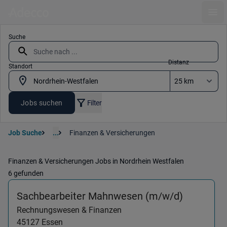
Ope
Suche
Distanz
Standort
Jobs suchen
Filter
Job Suche
...
Finanzen & Versicherungen
Finanzen & Versicherungen Jobs in Nordrhein Westfalen
6 gefunden
(Rechnun
Sachbearbeiter Mahnwesen (m/w/d)
Rechnungswesen & Finanzen
45127
Essen