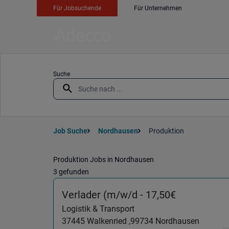
Für Jobsuchende
Für Unternehmen
Suche
Job Suche
Nordhausen
Produktion
Produktion Jobs in Nordhausen
3 gefunden
(Logistik &
Verlader (m/w/d - 17,50€
Logistik & Transport
37445
Walkenried ,
99734
Nordhausen