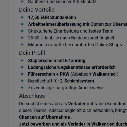
Sauberer und sicherer Arbeitsplatz
Deine Vorteile
17,50 EUR Stundenlohn
Arbeitnehmerüberlassung mit Option zur Über
Strukturierte Einarbeitung und festes Team
25-30 Urlaub, je nach Betriebszugehörigkeit
Mitarbeiterrabatte bei namhaften Online-Shops
Dein Profil
Staplerschein mit Erfahrung
Ladungssicherungskenntnisse erforderlich
Führerschein + PKW
(Arbeitsort
Walkenried
)
Bereitschaft für
2-Schichtsystem
Zuverlässige, sorgfältige Arbeitsweise
Abschluss
Du suchst einen Job als
Verlader
mit fairen Kondition
dieses Teams. Adecco begleitet dich persönlich, bringt 
Chancen auf Übernahme
.
Jetzt bewerben und als Verlader in Walkenried durch