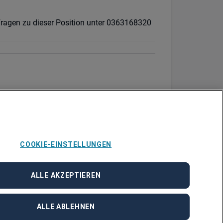
 Fragen zu dieser Position unter 0363168320
COOKIE-EINSTELLUNGEN
ALLE AKZEPTIEREN
ALLE ABLEHNEN