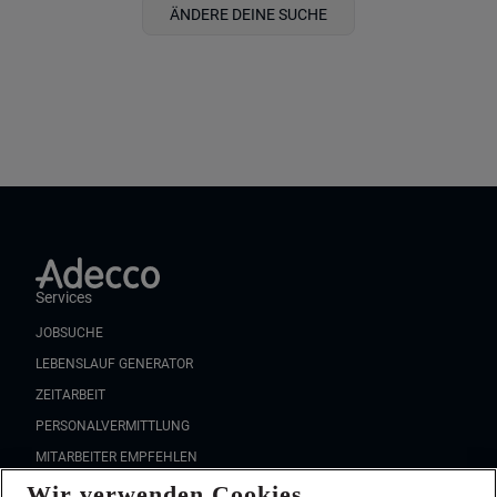
ÄNDERE DEINE SUCHE
Services
JOBSUCHE
LEBENSLAUF GENERATOR
ZEITARBEIT
PERSONALVERMITTLUNG
MITARBEITER EMPFEHLEN
Wir verwenden Cookies
FAQ