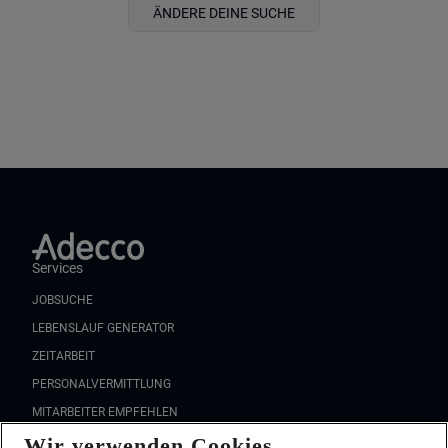
ÄNDERE DEINE SUCHE
Services
JOBSUCHE
LEBENSLAUF GENERATOR
ZEITARBEIT
PERSONALVERMITTLUNG
MITARBEITER EMPFEHLEN
Wir verwenden Cookies
FAQ