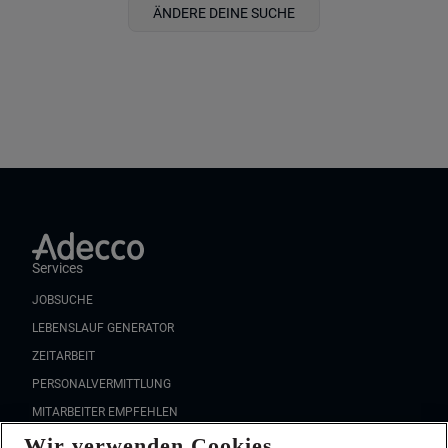
ÄNDERE DEINE SUCHE
Services
JOBSUCHE
LEBENSLAUF GENERATOR
ZEITARBEIT
PERSONALVERMITTLUNG
MITARBEITER EMPFEHLEN
Wir verwenden Cookies
FAQ