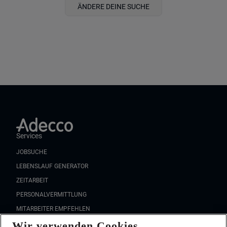
ÄNDERE DEINE SUCHE
Services
JOBSUCHE
LEBENSLAUF GENERATOR
ZEITARBEIT
PERSONALVERMITTLUNG
MITARBEITER EMPFEHLEN
Wir verwenden Cookies
FAQ