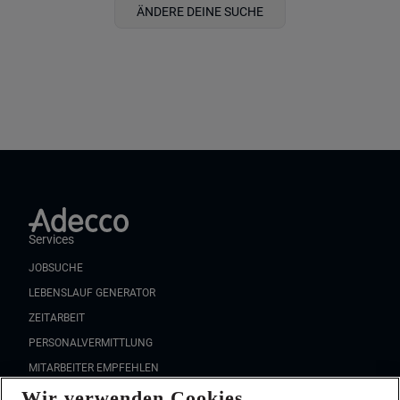
ÄNDERE DEINE SUCHE
Services
JOBSUCHE
LEBENSLAUF GENERATOR
ZEITARBEIT
PERSONALVERMITTLUNG
MITARBEITER EMPFEHLEN
Wir verwenden Cookies
FAQ