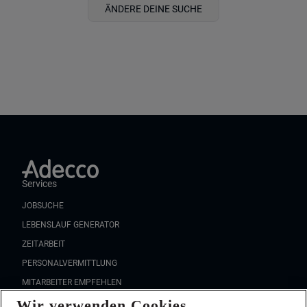
ÄNDERE DEINE SUCHE
Services
JOBSUCHE
LEBENSLAUF GENERATOR
ZEITARBEIT
PERSONALVERMITTLUNG
MITARBEITER EMPFEHLEN
Wir verwenden Cookies
FAQ