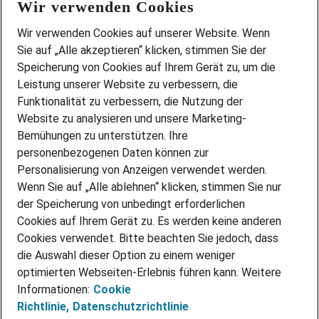
Wir verwenden Cookies
FAQ
Wir stellen ein!
Wir verwenden Cookies auf unserer Website. Wenn
DEINE BERUFSGRUPPE
Sie auf „Alle akzeptieren“ klicken, stimmen Sie der
DEINE LEBENSSITUATION
Speicherung von Cookies auf Ihrem Gerät zu, um die
AMAZON JOBS
Leistung unserer Website zu verbessern, die
PARTNERSHIP WITH AIRBUS
Funktionalität zu verbessern, die Nutzung der
Website zu analysieren und unsere Marketing-
INITIATIV BEWERBEN
Über Adecco
Bemühungen zu unterstützen. Ihre
personenbezogenen Daten können zur
ÜBER UNS
Personalisierung von Anzeigen verwendet werden.
STANDORTE
Wenn Sie auf „Alle ablehnen“ klicken, stimmen Sie nur
BLOG
der Speicherung von unbedingt erforderlichen
PRESSE
Cookies auf Ihrem Gerät zu. Es werden keine anderen
NEWSLETTER
Cookies verwendet. Bitte beachten Sie jedoch, dass
KONTAKT
die Auswahl dieser Option zu einem weniger
optimierten Webseiten-Erlebnis führen kann. Weitere
@Adecco 2026
Informationen:
Cookie
IMPRESSUM
Richtlinie,
Datenschutzrichtlinie
DATENSCHUTZ