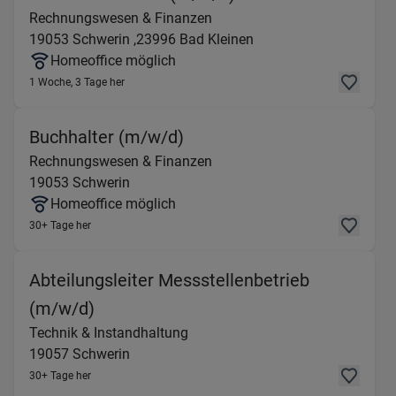
Rechnungswesen & Finanzen
19053
Schwerin ,
23996
Bad Kleinen
Homeoffice möglich
1 Woche, 3 Tage her
(Rechnungswesen & Finanz
Buchhalter (m/w/d)
Rechnungswesen & Finanzen
19053
Schwerin
Homeoffice möglich
30+ Tage her
Abteilungsleiter Messstellenbetrieb
(Technik & Instandhaltung) in 19057 
(m/w/d)
Technik & Instandhaltung
19057
Schwerin
30+ Tage her