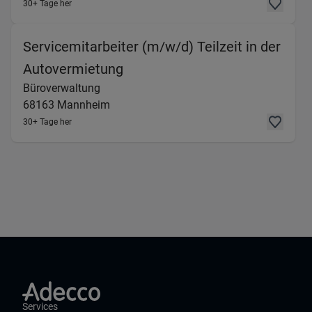
30+ Tage her
Servicemitarbeiter (m/w/d) Teilzeit in der
(Büroverwaltung) in 68163 M
Autovermietung
Büroverwaltung
68163
Mannheim
30+ Tage her
Services