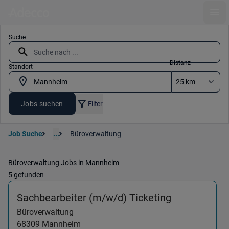
Ope
Suche
Distanz
Standort
Jobs suchen
Filter
Job Suche
...
Büroverwaltung
Büroverwaltung Jobs in Mannheim
5 gefunden
(Büroverwal
Sachbearbeiter (m/w/d) Ticketing
Büroverwaltung
68309
Mannheim