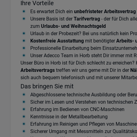
Ihre Vorteile
Es erwartet Dich ein
unbefristeter Arbeitsvertrag
Unsere Basis ist der
Tarifvertrag
- der für Dich al
zum
Urlaubs- und Weihnachtsgeld
Urlaub in der Probezeit? Bei uns natürlich kein P
Kostenfreie Ausstattung
mit benötigter
Arbeits- 
Professionelle Einarbeitung beim Einsatzunterne
Unser Adecco Team in Horb steht Dir immer mit Ra
Unser Büro in Horb ist für Dich schlecht zu erreichen?
Arbeitsvertrags
treffen wir uns gerne mit Dir in der
Nä
sich auch bequem telefonisch und mit unserer Mitarbei
Das bringen Sie mit
Abgeschlossene technische Ausbildung oder Beru
Sicher im Lesen und Verstehen von technischen 
Erfahrung im Bedienen von CNC-Maschinen
Kenntnisse in der Metallbearbeitung
Erfahrung im Reinigen und Pflegen von Maschin
Sicherer Umgang mit Messmitteln zur Qualitätsko