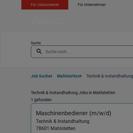
Für Jobsuchende
Für Unternehmen
Suche
Job Suche
Mahlstetten
Technik & Instandhaltun
Technik & Instandhaltung Jobs in Mahlstetten
1 gefunden
(Techni
Maschinenbediener (m/w/d)
Technik & Instandhaltung
78601
Mahlstetten