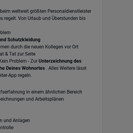
beim weltweit größten Personaldienstleister
les regelt. Von Urlaub und Überstunden bis
roblem
und Schutzkleidung
hmen durch die neuen Kollegen vor Ort
t & Tat zur Seite
 Kein Problem - Zur
Unterzeichnung des
he Deines Wohnortes
. Alles Weitere lässt
ter-App regeln.
fserfahrung in einem ähnlichen Bereich
Zeichnungen und Arbeitsplänen
en und Anlagen
ntrolle