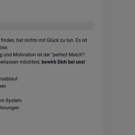
finden, hat nichts mit Glück zu tun. Es ist
ise.
 und Motivation ist der "perfect Match"!
berlassen möchtest,
bewirb Dich bei uns!
nsablauf
nen
 im System
ichnungen