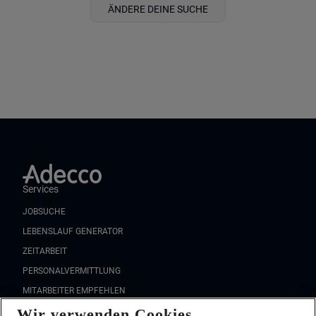
ÄNDERE DEINE SUCHE
Services
JOBSUCHE
LEBENSLAUF GENERATOR
ZEITARBEIT
PERSONALVERMITTLUNG
MITARBEITER EMPFEHLEN
Wir verwenden Cookies
FAQ