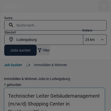
Ope
Suche
Distanz
Standort
Jobs suchen
Filter
Job Suche
...
Immobilien & Wohnen
Immobilien & Wohnen Jobs in Ludwigsburg
1 gefunden
Technischer Leiter Gebäudemanagement
(m/w/d) Shopping Center in