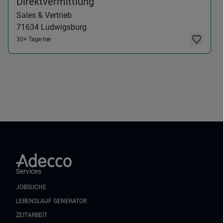
(Sales & Vertrieb) in 71634 
Direktvermittlung
Sales & Vertrieb
71634
Ludwigsburg
30+ Tage her
Services
JOBSUCHE
LEBENSLAUF GENERATOR
ZEITARBEIT