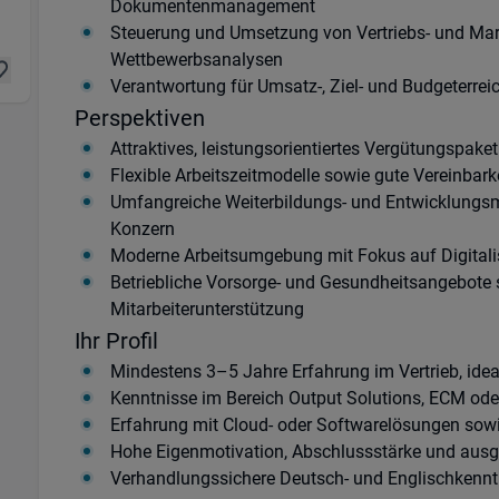
Dokumentenmanagement
Steuerung und Umsetzung von Vertriebs- und Marke
Wettbewerbsanalysen
Verantwortung für Umsatz-, Ziel- und Budgeterrei
Perspektiven
Attraktives, leistungsorientiertes Vergütungspake
Flexible Arbeitszeitmodelle sowie gute Vereinbark
Umfangreiche Weiterbildungs- und Entwicklungsmö
Konzern
Moderne Arbeitsumgebung mit Fokus auf Digitalis
Betriebliche Vorsorge- und Gesundheitsangebote
Mitarbeiterunterstützung
Ihr Profil
Mindestens 3–5 Jahre Erfahrung im Vertrieb, idea
Kenntnisse im Bereich Output Solutions, ECM o
Erfahrung mit Cloud- oder Softwarelösungen sowi
Hohe Eigenmotivation, Abschlussstärke und aus
Verhandlungssichere Deutsch- und Englischkennt