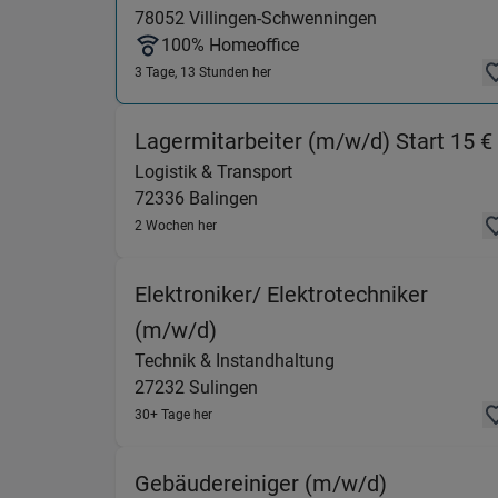
78052
Villingen-Schwenningen
100% Homeoffice
3 Tage, 13 Stunden her
Lagermitarbeiter (m/w/d) Start 15 €
Logistik & Transport
72336
Balingen
2 Wochen her
Elektroniker/ Elektrotechniker
(Technik & Instandhaltung) 
(m/w/d)
Technik & Instandhaltung
27232
Sulingen
30+ Tage her
(Reinigung
Gebäudereiniger (m/w/d)