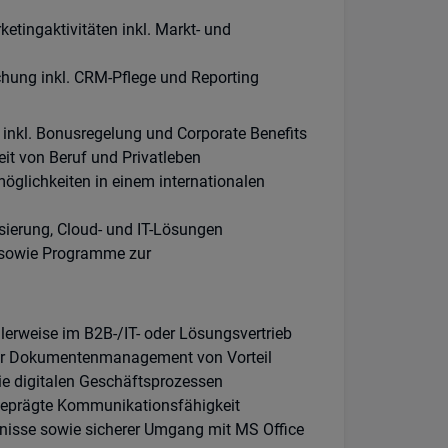
tingaktivitäten inkl. Markt- und
chung inkl. CRM-Pflege und Reporting
t inkl. Bonusregelung und Corporate Benefits
eit von Beruf und Privatleben
glichkeiten in einem internationalen
ierung, Cloud- und IT-Lösungen
 sowie Programme zur
lerweise im B2B-/IT- oder Lösungsvertrieb
der Dokumentenmanagement von Vorteil
e digitalen Geschäftsprozessen
geprägte Kommunikationsfähigkeit
nisse sowie sicherer Umgang mit MS Office