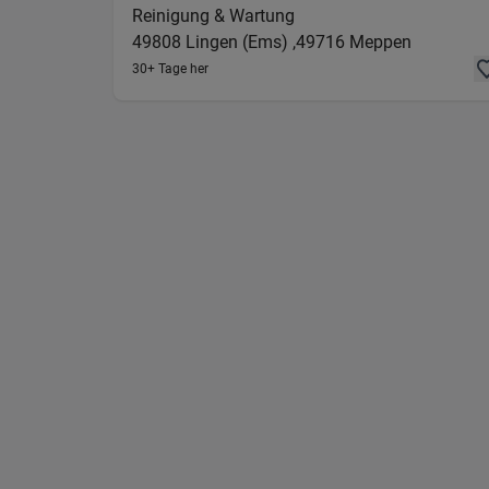
Reinigung & Wartung
49808
Lingen (Ems) ,
49716
Meppen
30+ Tage her