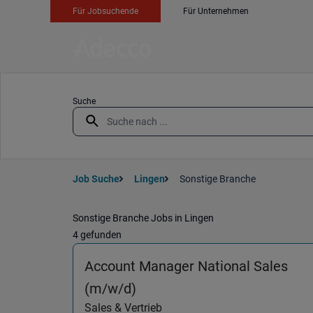
Für Jobsuchende
Für Unternehmen
Suche
Job Suche
Lingen
Sonstige Branche
Sonstige Branche Jobs in Lingen
4 gefunden
Account Manager National Sales
(Sales & Vertrieb) in 78052
(m/w/d)
Sales & Vertrieb