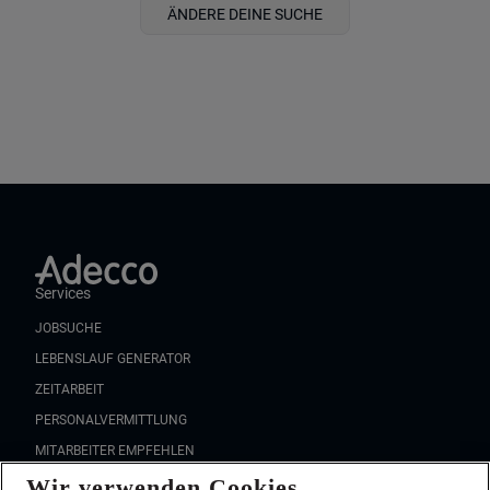
ÄNDERE DEINE SUCHE
Services
JOBSUCHE
LEBENSLAUF GENERATOR
ZEITARBEIT
PERSONALVERMITTLUNG
MITARBEITER EMPFEHLEN
Wir verwenden Cookies
FAQ