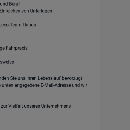
 und Beruf
 Einreichen von Unterlagen
Adecco-Team Hanau
ige Fahrpraxis
tsweise
enden Sie uns Ihren Lebenslauf bevorzugt
e unten angegebene E-Mail-Adresse und wir
 zur Vielfalt unseres Unternehmens