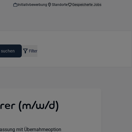
Initiativbewerbung
Standorte
Gespeicherte Jobs
 suchen
Filter
rer (m/w/d)
lassung mit Übernahmeoption