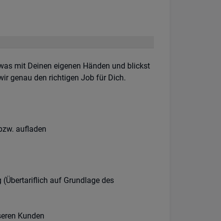
etwas mit Deinen eigenen Händen und blickst
wir genau den richtigen Job für Dich.
bzw. aufladen
 (Übertariflich auf Grundlage des
seren Kunden