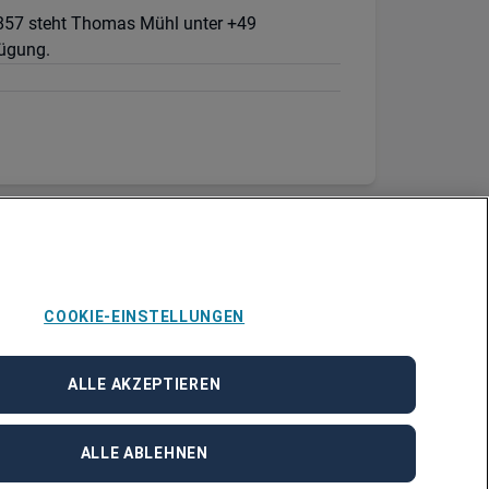
9857 steht Thomas Mühl unter +49
fügung.
COOKIE-EINSTELLUNGEN
ALLE AKZEPTIEREN
ALLE ABLEHNEN