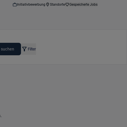
Initiativbewerbung
Standorte
Gespeicherte Jobs
 suchen
Filter
.