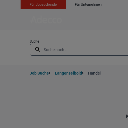
Für Jobsuchende
Für Unternehmen
Suche
Job Suche
Langenselbold
Handel