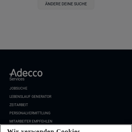
ÄNDERE DEINE SUCHE
Services
JOBSUCHE
LEBENSLAUF GENERATOR
ZEITARBEIT
PERSONALVERMITTLUNG
MITARBEITER EMPFEHLEN
Wir verwenden Cookies
FAQ