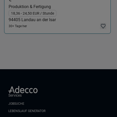
Produktion & Fertigung
18,36
- 24,50
EUR
/ Stunde
94405
Landau an der Isar
30+ Tage her
Services
JOBSUCHE
LEBENSLAUF GENERATOR