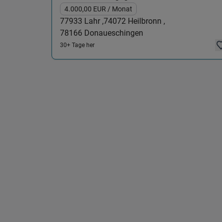
4.000,00
EUR
/ Monat
77933
Lahr ,
74072
Heilbronn ,
78166
Donaueschingen
30+ Tage her