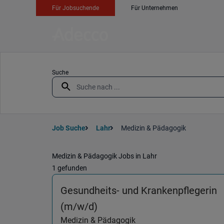
Für Jobsuchende
Für Unternehmen
Suche
Job Suche
Lahr
Medizin & Pädagogik
Medizin & Pädagogik Jobs in Lahr
1 gefunden
Gesundheits- und Krankenpflegerin
(Medizin & Pädagogik) in 77
(m/w/d)
Medizin & Pädagogik