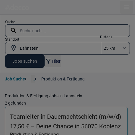
Ope
Suche
Distanz
Standort
Jobs suchen
Filter
Job Suche
...
Produktion & Fertigung
Produktion & Fertigung Jobs in Lahnstein
2 gefunden
Teamleiter in Dauernachtschicht (m/w/d)
(Prod
17,50 € – Deine Chance in 56070 Koblenz
Produktion & Fertigung