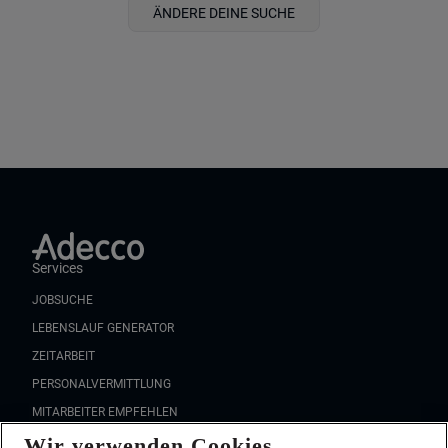
ÄNDERE DEINE SUCHE
Services
JOBSUCHE
LEBENSLAUF GENERATOR
ZEITARBEIT
PERSONALVERMITTLUNG
MITARBEITER EMPFEHLEN
Wir verwenden Cookies
FAQ